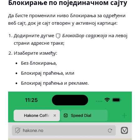
Блокирање по појединачном сајту
Да бисте променили ниво блокирања за одређени
веб сајт, док је сајт отворен у активној картици:
Додирните дугме
Блокатор садржаја
на левој
страни адресне траке;
Изаберите између:
Без блокирања,
Блокирај праћења, или
Блокирај праћења и рекламе.