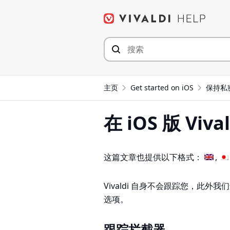
Skip
to
content
主页
Get started on iOS
保持私
在 iOS 版 Vi
这篇文章也提供以下格式：
Vivaldi 自身不会跟踪您，此
选项。
跟踪拦截器