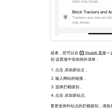
或者，您可以在
Vivaldi 菜单
>
别
设置项中添加例外清单：
点击
添加新站点
，
输入网站的链接，
选择拦截级别，
点击
添加新站点
。
要更改例外站点的拦截级别，请执