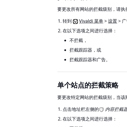
要更改所有网站的拦截级别，请执
转到
Vivaldi 菜单
>
设置
> 
在以下选项之间进行选择：
不拦截，
拦截跟踪器，或
拦截跟踪器和广告。
单个站点的拦截策略
要更改特定网站的拦截级别，当该
点击地址栏左侧的
内容拦截
在以下选项之间进行选择：