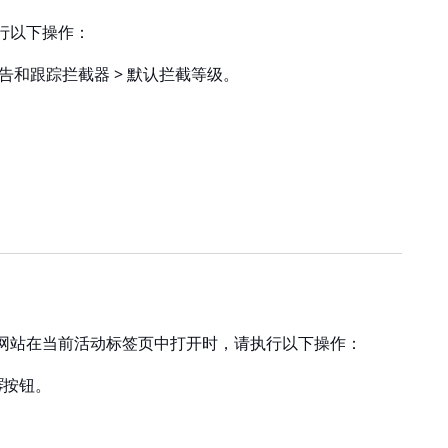
行以下操作：
广告和跟踪拦截器 > 默认拦截等级
。
网站在当前活动标签页中打开时，请执行以下操作：
器
按钮。