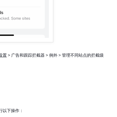
设置
> 广告和跟踪拦截器 > 例外 > 管理不同站点的拦截级
行以下操作：