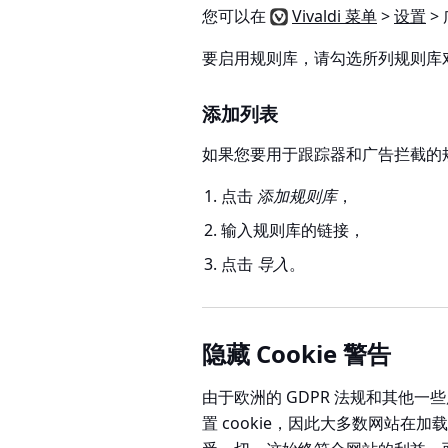
您可以在
Vivaldi 菜单
>
设置
>
要启用规则库，请勾选所列规则库
添加列表
如果您要用于跟踪器和广告拦截的
点击
添加规则库
，
输入规则库的链接，
点击
导入
。
隐藏 Cookie 警告
由于欧洲的 GDPR 法规和其他
置 cookie，因此大多数网站在