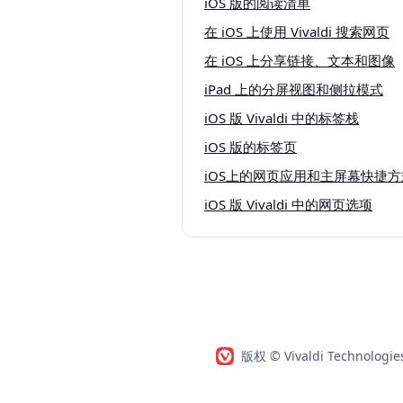
iOS 版的阅读清单
在 iOS 上使用 Vivaldi 搜索网页
在 iOS 上分享链接、文本和图像
iPad 上的分屏视图和侧拉模式
iOS 版 Vivaldi 中的标签栈
iOS 版的标签页
iOS上的网页应用和主屏幕快捷方
iOS 版 Vivaldi 中的网页选项
版权 © Vivaldi Technologi