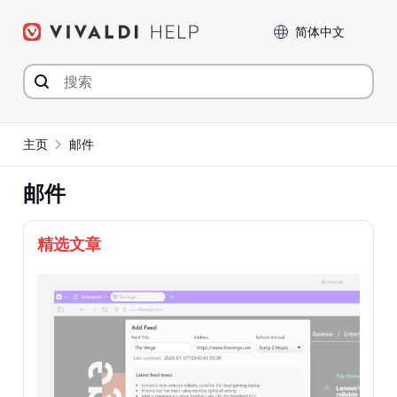
Skip
Language
to
content
主页
邮件
邮件
精选文章