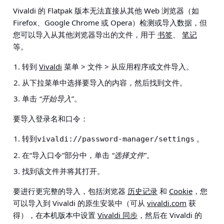
Vivaldi 的 Flatpak 版本无法直接从其他 Web 浏览器（如
Firefox、Google Chrome 或 Opera）检测或导入数据，但
您可以导入从其他浏览器导出的文件，用于
书签
、
笔记
等。
转到
Vivaldi
菜单 > 文件 > 从应用程序或文件导入
。
从下拉菜单中选择要导入的内容，然后找到文件。
单击
“开始导入
”。
要导入登录名和口令：
转到
。
vivaldi://password-manager/settings
在“导入口令”部分中，单击
“选择文件
”。
找到该文件并将其打开。
要进行更完整的导入，包括浏览器
历史记录
和
Cookie
，您
可以导入到 Vivaldi 的原生安装中（可从
vivaldi.com
获
得），在本机版本中设置
Vivaldi 同步
，然后在 Vivaldi 的