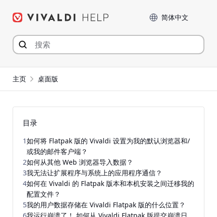
Skip
Language
to
content
主页
桌面版
目录
1
如何将 Flatpak 版的 Vivaldi 设置为我的默认浏览器和/
或我的邮件客户端？
2
如何从其他 Web 浏览器导入数据？
3
我无法让扩展程序与系统上的应用程序通信？
4
如何在 Vivaldi 的 Flatpak 版本和本机安装之间迁移我的
配置文件？
5
我的用户数据存储在 Vivaldi Flatpak 版的什么位置？
6
我运行崩溃了！ 如何从 Vivaldi Flatpak 版提交崩溃日