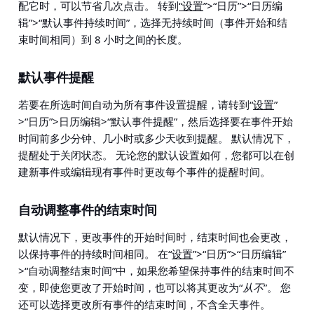
配它时，可以节省几次点击。 转到
“设置
”>“日历”>“日历编
辑”>“默认事件持续时间
”，选择无持续时间（事件开始和结
束时间相同）到 8 小时之间的长度。
默认事件提醒
若要在所选时间自动为所有事件设置提醒，请转到
“
设置
”
>“日历”>日历编辑>“默认事件提醒”
，然后选择要在事件开始
时间前多少分钟、几小时或多少天收到提醒。 默认情况下，
提醒处于关闭状态。 无论您的默认设置如何，您都可以在创
建新事件或编辑现有事件时更改每个事件的提醒时间。
自动调整事件的结束时间
默认情况下，更改事件的开始时间时，结束时间也会更改，
以保持事件的持续时间相同。 在
“
设置
”>“日历”>“日历编辑”
>“自动调整结束时间”
中，如果您希望保持事件的结束时间不
变，即使您更改了开始时间，也可以将其更改为“
从不
”。 您
还可以选择更改所有事件的结束时间，不含全天事件。