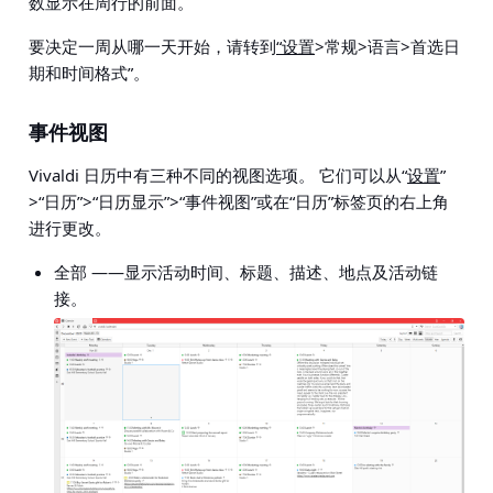
数显示在周行的前面。
要决定一周从哪一天开始，请转到
“设置
>常规>语言>首选日
期和时间格式
”。
事件视图
Vivaldi 日历中有三种不同的视图选项。 它们可以从
“
设置
”
>“日历”>“日历显示”>“事件视图”
或在“日历”标签页的右上角
进行更改。
全部
——显示活动时间、标题、描述、地点及活动链
接。