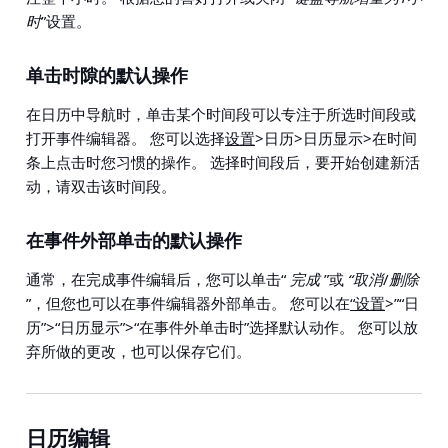
时
”设置。
单击时隙的默认操作
在日历中导航时，单击某个时间段可以专注于所选时间段或
打开事件编辑器。 您可以选择
设置
>日历>日历显示>在时间
条上点击
时您习惯的操作。 选择时间段后，要开始创建新活
动，请双击该时间段。
在事件外部单击的默认操作
通常，在完成事件编辑后，您可以单击“
完成
”或
“取消
/
删除
”，但您也可以在事件编辑器外部单击。 您可以在
“设置
>”“日
历”>“日历显示”>“在事件外单击时”
选择默认动作。 您可以放
弃所做的更改，也可以保存它们。
日历编辑