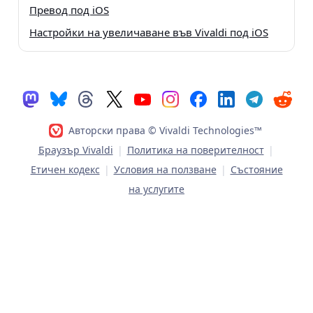
Превод под iOS
Настройки на увеличаване във Vivaldi под iOS
Авторски права © Vivaldi Technologies™
Браузър Vivaldi
|
Политика на поверителност
|
Етичен кодекс
|
Условия на ползване
|
Състояние
на услугите