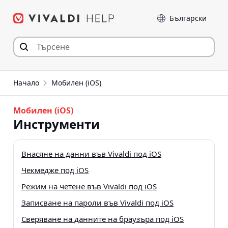
Прескочи
Език
към съдържанието
Начало
Мобилен (iOS)
Мобилен (iOS)
Инструменти
Внасяне на данни във Vivaldi под iOS
Чекмедже под iOS
Режим на четене във Vivaldi под iOS
Записване на пароли във Vivaldi под iOS
Сверяване на данните на браузъра под iOS