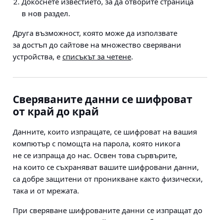
Докоснете известието, за да отворите страница
в нов раздел.
Друга възможност, която може да използвате
за достъп до сайтове на множество сверявани
устройства, е
списъкът за четене
.
Сверяваните данни се шифроват
от край до край
Данните, които изпращате, се шифроват на вашия
компютър с помощта на парола, която никога
не се изпраща до нас. Освен това сървърите,
на които се съхраняват вашите шифровани данни,
са добре защитени от проникване както физически,
така и от мрежата.
При сверяване шифрованите данни се изпращат до