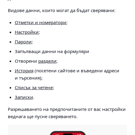
Видове данни, които могат да бъдат сверявани:
Отметки и номератори
;
Настройки
;
Пароли
;
Запълващи данни на формуляри
Отворени
раздели
;
История
(посетени сайтове и въведени адреси
и търсения);
Списък за четене
;
Записки
.
Разрешаването на предпочитаните от вас настройки
веднага ще пусне сверяването.