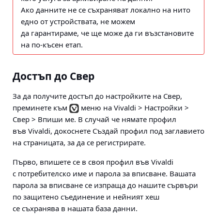
Ако данните не се съхраняват локално на нито
едно от устройствата, не можем
да гарантираме, че ще може да ги възстановите
на по-късен етап.
Достъп до Свер
За да получите достъп до настройките на Свер,
преминете към
меню на Vivaldi > Настройки >
Свер > Впиши ме
. В случай че нямате профил
във Vivaldi, докоснете Създай профил под заглавието
на страницата, за да се регистрирате.
Първо, впишете се в своя профил във Vivaldi
с потребителско име и парола за вписване. Вашата
парола за вписване се изпраща до нашите сървъри
по защитено съединение и нейният хеш
се съхранява в нашата база данни.