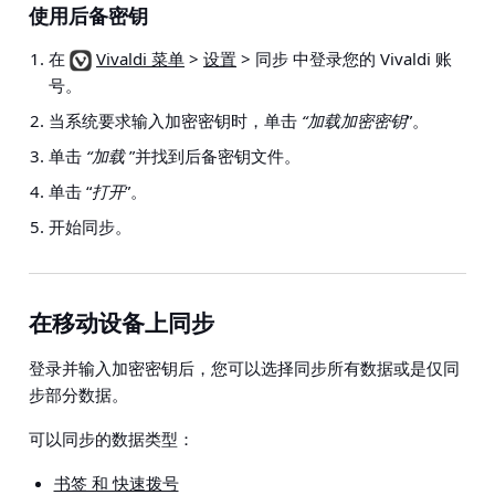
使用后备密钥
在
Vivaldi 菜单
>
设置
> 同步
中登录您的 Vivaldi 账
号。
当系统要求输入加密密钥时，单击
“加载加密密钥
”。
单击
“加载
”并找到后备密钥文件。
单击 “
打开
”。
开始同步。
在移动设备上同步
登录并输入加密密钥后，您可以选择同步所有数据或是仅同
步部分数据。
可以同步的数据类型：
书签 和 快速拨号