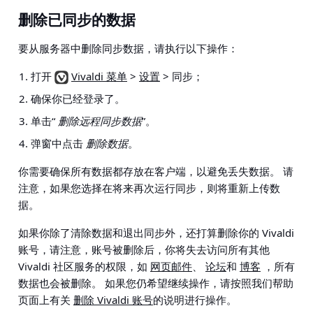
删除已同步的数据
要从服务器中删除同步数据，请执行以下操作：
打开
Vivaldi 菜单
>
设置
> 同步
；
确保你已经登录了。
单击“
删除远程同步数据
”。
弹窗中点击
删除数据
。
你需要确保所有数据都存放在客户端，以避免丢失数据。
请
注意，如果您选择在将来再次运行同步，则将重新上传数
据。
如果你除了清除数据和退出同步外，还打算删除你的 Vivaldi
账号，请注意，账号被删除后，你将失去访问所有其他
Vivaldi 社区服务的权限，如
网页邮件
、
论坛
和
博客
，所有
数据也会被删除。 如果您仍希望继续操作，请按照我们帮助
页面上有关
删除 Vivaldi 账号
的说明进行操作。