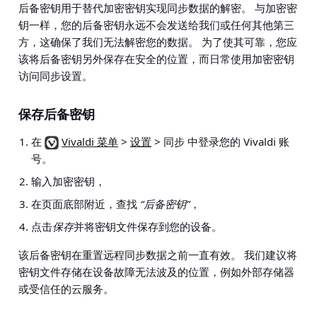
后备密钥用于替代加密密钥实现同步数据的解密。 与加密密
钥一样，您的后备密钥永远不会发送给我们或任何其他第三
方，这确保了我们无法解密您的数据。 为了使其可靠，您应
该将后备密钥另外保存在安全的位置，而日常使用加密密钥
访问同步设置。
保存后备密钥
在
Vivaldi 菜单
>
设置
> 同步
中登录您的 Vivaldi 账
号。
输入加密密钥，
在页面底部附近，查找
“后备密钥”
，
点击
保存
并将密钥文件保存到您的设备。
该后备密钥在重置远程同步数据之前一直有效。 我们建议将
密钥文件存储在设备故障无法波及的位置，例如外部存储器
或受信任的云服务。