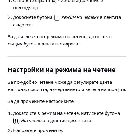
Отворете страница, чието съдържание е
подходящо.
Докоснете бутона
Режим на четене
в лентата
с адреси.
За да излезете от режима на четене, докоснете
същия бутон в лентата с адреси.
Настройки на режима на четене
За по-удобно четене може да регулирате цвета
на фона, яркостта, начертанието и кегела на шрифта.
За да промените настройките:
Докато сте в режим на четене, натиснете бутона
Настройки
в долния десен ъгъл.
Направете промените.