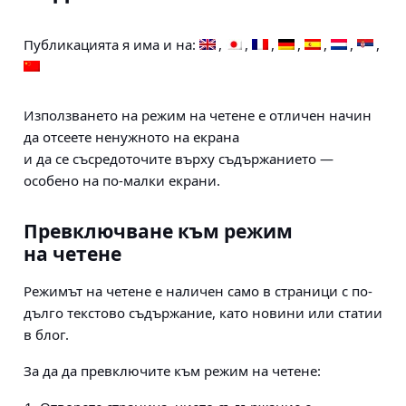
Публикацията я има и на:
Използването на режим на четене е отличен начин
да отсеете ненужното на екрана
и да се съсредоточите върху съдържанието —
особено на по-малки екрани.
Превключване към режим
на четене
Режимът на четене е наличен само в страници с по-
дълго текстово съдържание, като новини или статии
в блог.
За да да превключите към режим на четене: