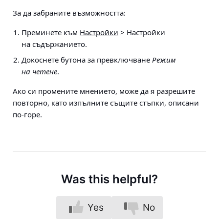
За да забраните възможността:
Преминете към
Настройки
> Настройки
на съдържанието
.
Докоснете бутона за превключване
Режим
на четене
.
Ако си промените мнението, може да я разрешите
повторно, като изпълните същите стъпки, описани
по-горе.
Was this helpful?
Yes
No