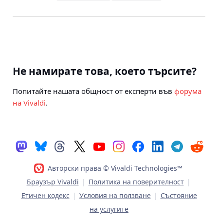
Не намирате това, което търсите?
Попитайте нашата общност от експерти във
форума
на Vivaldi
.
Авторски права © Vivaldi Technologies™
Браузър Vivaldi
|
Политика на поверителност
|
Етичен кодекс
|
Условия на ползване
|
Състояние
на услугите