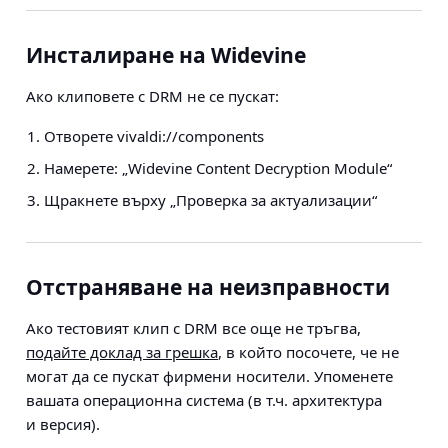
Инсталиране на Widevine
Ако клиповете с DRM не се пускат:
Отворете vivaldi://components
Намерете: „Widevine Content Decryption Module“
Щракнете върху „Проверка за актуализации“
Отстраняване на неизправности
Ако тестовият клип с DRM все още не тръгва,
подайте доклад за грешка
, в който посочете, че не
могат да се пускат фирмени носители. Упоменете
вашата операционна система (в т.ч. архитектура
и версия).