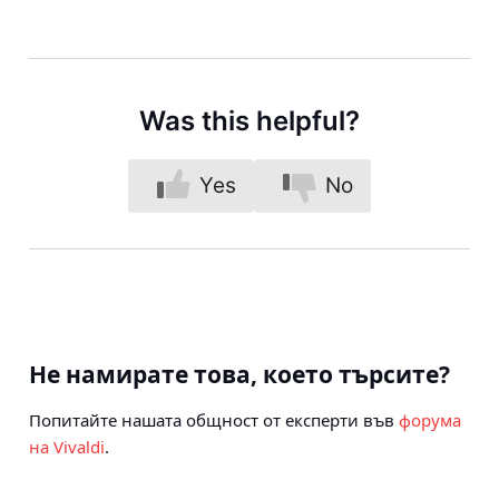
Was this helpful?
Yes
No
Не намирате това, което търсите?
Попитайте нашата общност от експерти във
форума
на Vivaldi
.