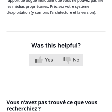
rapport de bogue
indiquant que vous ne pouvez pas lire
les médias propriétaires. Précisez votre système
d’exploitation (y compris l’architecture et la version).
Was this helpful?
Yes
No
Vous n’avez pas trouvé ce que vous
recherchiez ?