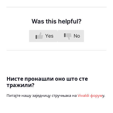
Was this helpful?
Yes
No
Нисте пронашли оно што сте
тражили?
Питајте нашу заједницу стручњака на
Vivaldi форум
у.