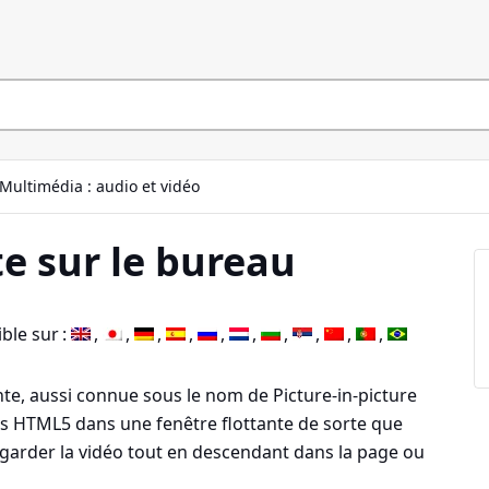
Multimédia : audio et vidéo
te sur le bureau
ble sur :
ante, aussi connue sous le nom de Picture-in-picture
déos HTML5 dans une fenêtre flottante de sorte que
egarder la vidéo tout en descendant dans la page ou