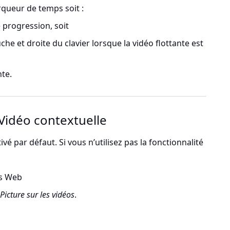
rqueur de temps soit :
e progression, soit
uche et droite du clavier lorsque la vidéo flottante est
nte.
Vidéo contextuelle
vé par défaut. Si vous n’utilisez pas la fonctionnalité
s Web
Picture sur les vidéos
.