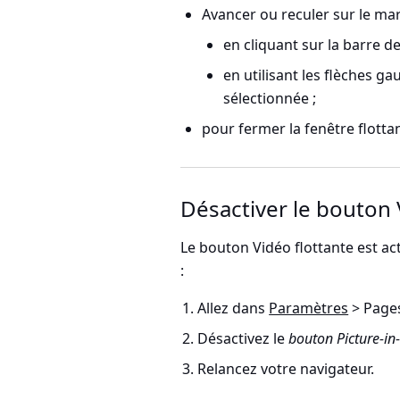
Avancer ou reculer sur le ma
en cliquant sur la barre d
en utilisant les flèches ga
sélectionnée ;
pour fermer la fenêtre flotta
Désactiver le bouton 
Le bouton Vidéo flottante est acti
:
Allez dans
Paramètres
> Page
Désactivez le
bouton Picture-in-
Relancez votre navigateur.