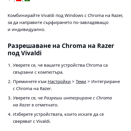
Комбинирайте Vivaldi под Windows с Chroma на Razer,
за да направите сърфирането по-завладяващо
и индивидуално.
Разрешаване на Chroma на Razer
под Vivaldi
Уверете се, че вашите устройства Chroma са
свързани с компютъра.
Преминете към
Настройки
>
Теми
> Интегриране
с Chroma на Razer
.
Уверете се, че
Разреши интегриране с Chroma
на Razer
е отметнато.
Изберете устройствата, които искате да се
сверяват с Vivaldi.