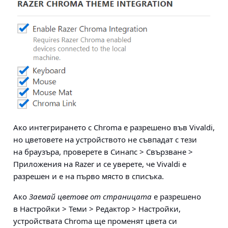
Ако интегрирането с Chroma е разрешено във Vivaldi,
но цветовете на устройството не съвпадат с тези
на браузъра, проверете в
Синапс > Свързване >
Приложения
на
Razer
и се уверете, че Vivaldi е
разрешен и е на първо място в списъка.
Ако
Заемай цветове от страницата
е разрешено
в
Настройки > Теми > Редактор > Настройки
,
устройствата Chroma ще променят цвета си