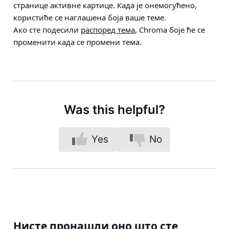
странице активне картице. Када је онемогућено,
користиће се наглашена боја ваше теме.
Ако сте подесили
распоред тема
, Chroma боје ће се
променити када се промени тема.
Was this helpful?
Yes
No
Нисте пронашли оно што сте