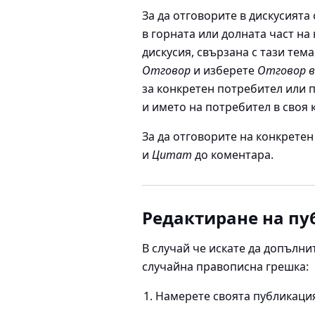
За да отговорите в дискусият
в горната или долната част на
дискусия, свързана с тази тем
Отговор
и изберете
Отговор в
за конкретен потребител или п
и името на потребител в своя 
За да отговорите на конкрете
и
Цитат
до коментара.
Редактиране на п
В случай че искате да допълни
случайна правописна грешка:
Намерете своята публикаци