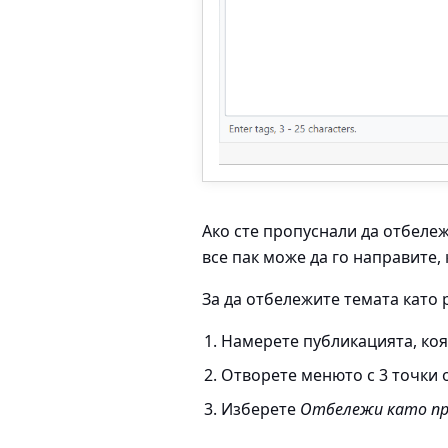
Ако сте пропуснали да отбележ
все пак може да го направите, 
За да отбележите темата като
Намерете публикацията, коя
Отворете менюто с 3 точки 
Изберете
Отбележи като пр