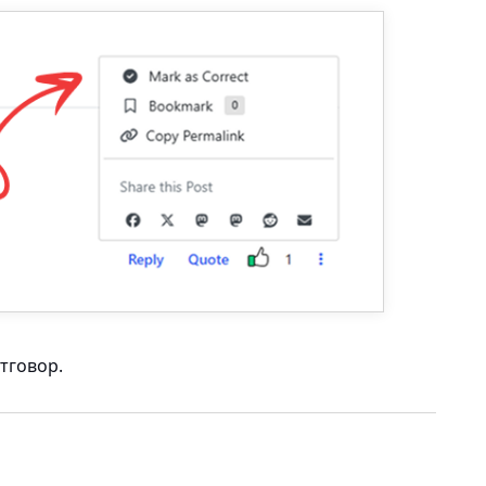
тговор.