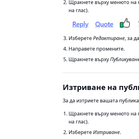
Щракнете върху менюто на
на глас).
Изберете
Редактиране
, за 
Направете промените.
Щракнете върху
Публикуван
Изтриване на пуб
За да изтриете вашата публика
Щракнете върху менюто на
на глас).
Изберете
Изтриване
.