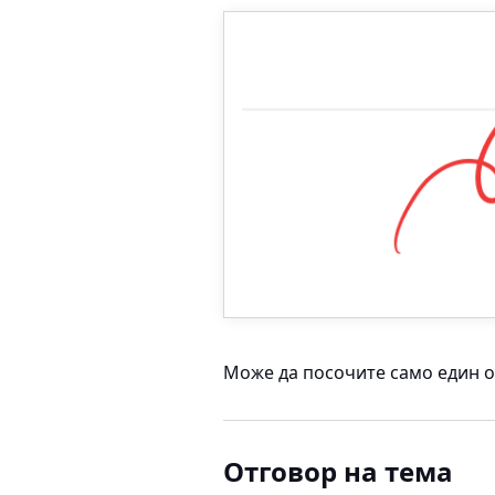
Може да посочите само един о
Отговор на тема