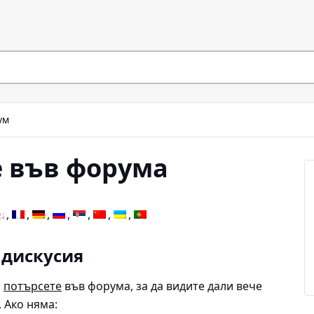
ум
 във форума
 дискусия
,
потърсете
във форума, за да видите дали вече
 Ако няма: