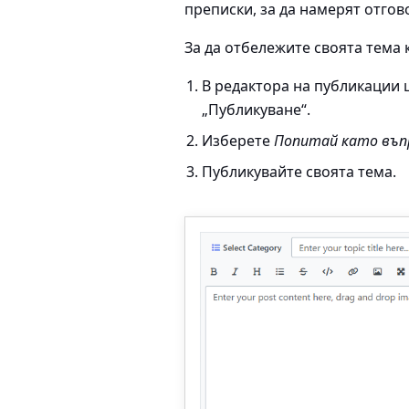
преписки, за да намерят отгов
За да отбележите своята тема 
В редактора на публикации 
„Публикуване“.
Изберете
Попитай като въп
Публикувайте своята тема.