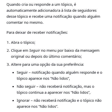
Quando cria ou responde a um tópico, é
automaticamente adicionado/a à lista de seguidores
desse tópico e recebe uma notificação quando alguém
comentar no mesmo.
Para deixar de receber notificações:
Abra o tópico;
Clique em
Seguir
no menu por baixo da mensagem
original ou depois do último comentário;
Altere para uma opção da sua preferência:
Seguir – notificação quando alguém responde e o
tópico aparece nos “Não lidos”,
Não seguir – não receberá notificação, mas o
tópico continua a aparecer nos “Não lidos”,
Ignorar – não receberá notificação e o tópico não
aparece nos “Não lidos”.