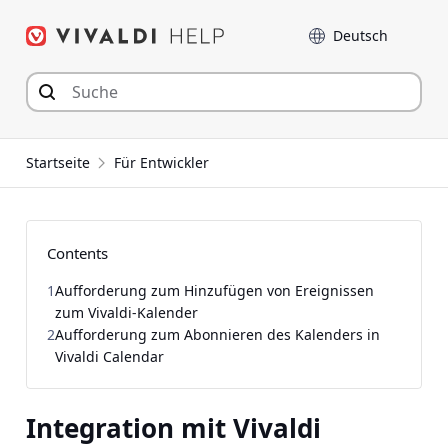
Zum
Sprache
Inhalt
springen
Startseite
Für Entwickler
Contents
1
Aufforderung zum Hinzufügen von Ereignissen
zum Vivaldi-Kalender
2
Aufforderung zum Abonnieren des Kalenders in
Vivaldi Calendar
Integration mit Vivaldi