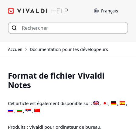
Aller
Langue
au
contenu
Accueil
Documentation pour les développeurs
Format de fichier Vivaldi
Notes
Cet article est également disponible sur :
Produits : Vivaldi pour ordinateur de bureau.