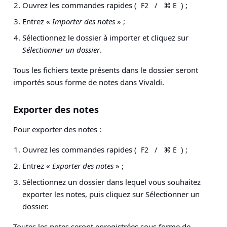
Ouvrez les commandes rapides (
/
) ;
F2
⌘ E
Entrez «
Importer des notes
» ;
Sélectionnez le dossier à importer et cliquez sur
Sélectionner un dossier
.
Tous les fichiers texte présents dans le dossier seront
importés sous forme de notes dans Vivaldi.
Exporter des notes
Pour exporter des notes :
Ouvrez les commandes rapides (
/
) ;
F2
⌘ E
Entrez «
Exporter des notes
» ;
Sélectionnez un dossier dans lequel vous souhaitez
exporter les notes, puis cliquez sur Sélectionner un
dossier.
Toutes les notes seront enregistrées sous forme de