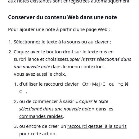
aux notes existantes sont enregistrées automatiquement.
Conserver du contenu Web dans une note
Pour ajouter une note à partir d’une page Web :
Sélectionnez le texte à la souris ou au clavier ;
Cliquez avec le bouton droit sur le texte mis en
surbrillance et choisissez
Copier le texte sélectionné dans
une nouvelle note
dans le menu contextuel.
Vous avez aussi le choix,
d’utiliser le
raccourci clavier
ou
Ctrl+Maj+C
⌥ ⌘
,
C
ou de commencer à saisir «
Copier le texte
sélectionné dans une nouvelle note
» dans les
commandes rapides
.
ou encore de créer un
raccourci gestuel à la souris
pour cette action.