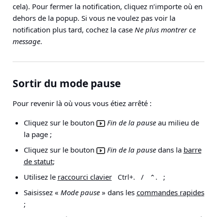
cela). Pour fermer la notification, cliquez n’importe où en
dehors de la popup. Si vous ne voulez pas voir la
notification plus tard, cochez la case
Ne plus montrer ce
message
.
Sortir du mode pause
Pour revenir là où vous vous étiez arrêté :
Cliquez sur le bouton
Fin de la pause
au milieu de
la page ;
Cliquez sur le bouton
Fin de la pause
dans la
barre
de statut
;
Utilisez le
raccourci clavier
/
;
Ctrl+.
⌃.
Saisissez «
Mode pause
» dans les
commandes rapides
;