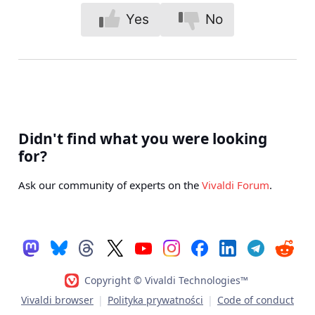
Yes
No
Didn't find what you were looking
for?
Ask our community of experts on the
Vivaldi Forum
.
Copyright © Vivaldi Technologies™
Vivaldi browser
|
Polityka prywatności
|
Code of conduct