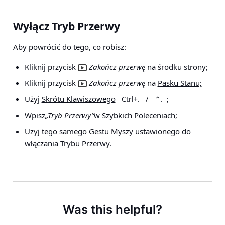
Wyłącz Tryb Przerwy
Aby powrócić do tego, co robisz:
Kliknij przycisk
Zakończ przerwę
na środku strony;
Kliknij przycisk
Zakończ przerwę
na
Pasku Stanu;
Użyj
Skrótu Klawiszowego
/
;
Ctrl+.
⌃.
Wpisz
„Tryb Przerwy”
w
Szybkich Poleceniach
;
Użyj tego samego
Gestu Myszy
ustawionego do
włączania Trybu Przerwy.
Was this helpful?