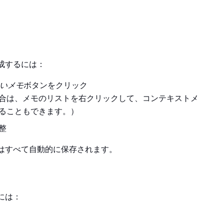
成するには：
いメモ
ボタンをクリック
合は、メモのリストを右クリックして、コンテキストメ
ることもできます。）
整
はすべて自動的に保存されます。
には：