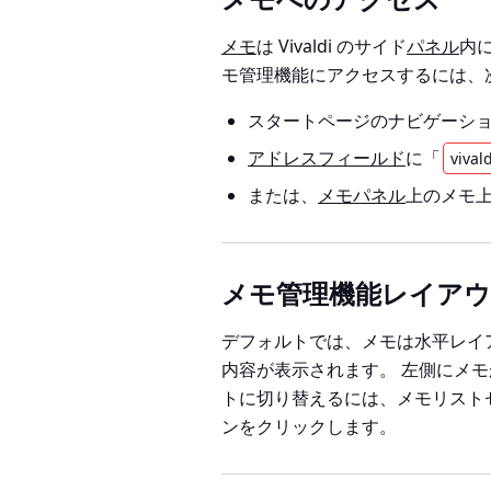
メモ
は Vivaldi のサイド
パネル
内
モ管理機能にアクセスするには、
スタートページのナビゲーシ
アドレスフィールド
に「
vivald
または、
メモパネル
上のメモ上
メモ管理機能レイア
デフォルトでは、メモは水平レイ
内容が表示されます。 左側にメ
トに切り替えるには、メモリスト
ンをクリックします。