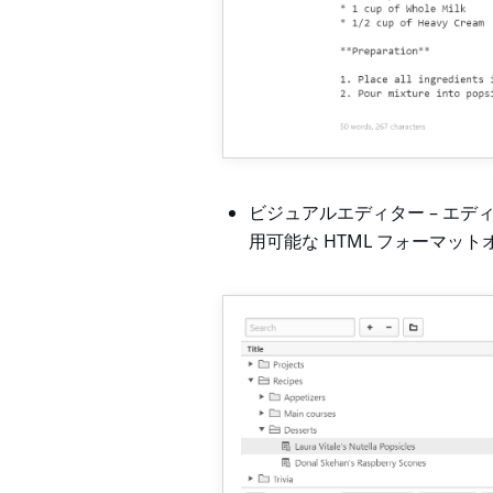
ビジュアルエディター – エ
用可能な HTML フォーマッ