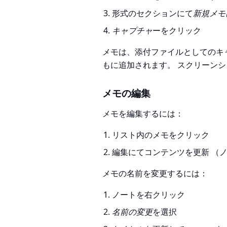
形式のセクションにて
新規メモ
キャプチャ
ーをクリック
メモは、添付ファイルとしてのキ
もに追加されます。 スクリーン
メモの編集
メモを編集するには：
リスト内のメモをクリック
編集にてコンテンツを更新 （
メモの名前を変更するには：
ノートを右クリック
名前の変更
を選択