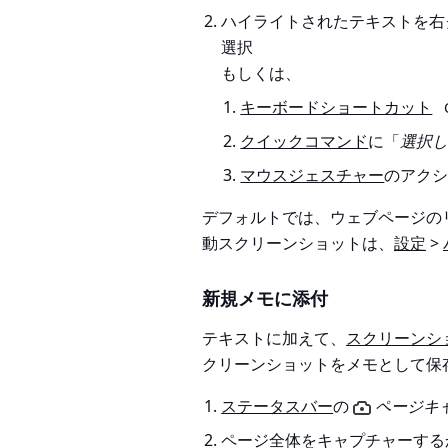
ハイライトされたテキストを右
選択
もしくは、
キーボードショートカット
クイックコマンド
に「
選択
マウスジェスチャー
のアク
デフォルトでは、ウェブページの
動スクリーンショットは、
設定
>
新規メモに添付
テキストに加えて、
スクリーンシ
クリーンショットをメモとして保
ステータスバー
の
ページキ
ページ全体をキャプチャーする