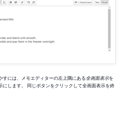
やすには、メモエディターの左上隅にある
全画面表示
を
示にします。 同じボタンをクリックして全画面表示を終