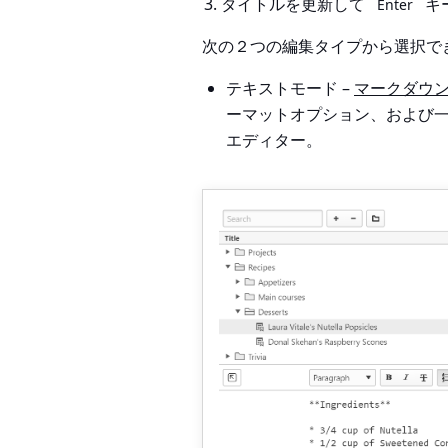
タイトルを更新して
キ
Enter
次の２つの編集タイプから選択で
テキストモード –
マークダウ
ーマットオプション、および
エディター。