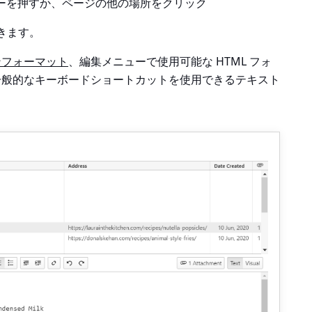
ーを押すか、ページの他の場所をクリック
きます。
ンフォーマット
、編集メニューで使用可能な HTML フォ
一般的なキーボードショートカットを使用できるテキスト