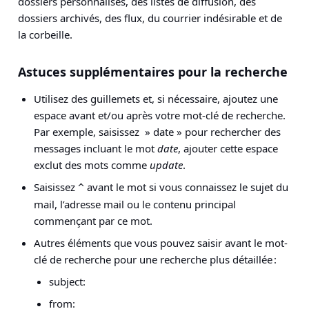
dossiers personnalisés, des listes de diffusion, des
dossiers archivés, des flux, du courrier indésirable et de
la corbeille.
Astuces supplémentaires pour la recherche
Utilisez des guillemets et, si nécessaire, ajoutez une
espace avant et/ou après votre mot-clé de recherche.
Par exemple, saisissez » date » pour rechercher des
messages incluant le mot
date
, ajouter cette espace
exclut des mots comme
update
.
Saisissez
avant le mot si vous connaissez le sujet du
^
mail, l’adresse mail ou le contenu principal
commençant par ce mot.
Autres éléments que vous pouvez saisir avant le mot-
clé de recherche pour une recherche plus détaillée :
subject:
from: