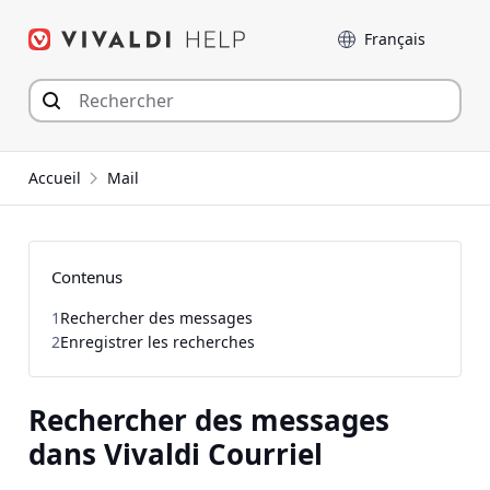
Aller
Langue
au
contenu
Accueil
Mail
Contenus
1
Rechercher des messages
2
Enregistrer les recherches
Rechercher des messages
dans Vivaldi Courriel