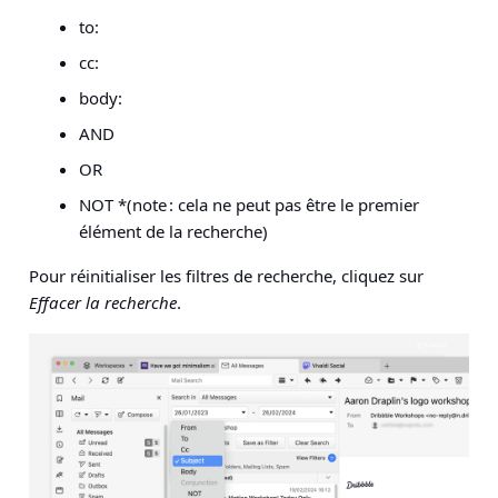
to:
cc:
body:
AND
OR
NOT *(note : cela ne peut pas être le premier
élément de la recherche)
Pour réinitialiser les filtres de recherche, cliquez sur
Effacer la recherche
.