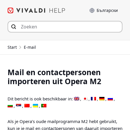
Spring
Taal
naar
inhoud
Start
E-mail
Mail en contactpersonen
importeren uit Opera M2
Dit bericht is ook beschikbaar in:
Als je Opera’s oude mailprogramma M2 hebt gebruikt,
kun je je mail en contactpersonen van daaruit importeren