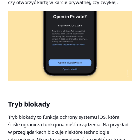
czy otworzyć kartę w karcie prywatnej, czy zwykłej.
Tryb blokady
Tryb blokady to funkcja ochrony systemu iOS, która
ściśle ogranicza funkcjonalność urządzenia. Na przykład
w przeglądarkach blokuje niektóre technologie
internetowe. Może to spowodować, że niektóre strony