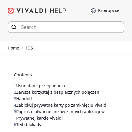
Przejdź
Język
do
zawartości
Home
iOS
Contents
1
Usuń dane przeglądania
2
Zawsze korzystaj z bezpiecznych połączeń
3
Handoff
4
Zablokuj prywatne karty po zamknięciu Vivaldi
5
Poproś o otwarcie linków z innych aplikacji w
Prywatnej karcie Vivaldi
6
Tryb blokady