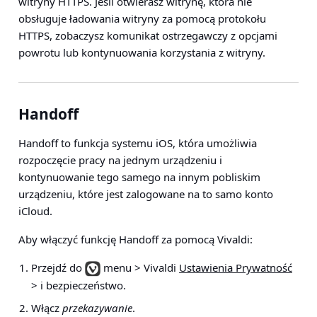
witryny HTTPS. Jeśli otwierasz witrynę, która nie
obsługuje ładowania witryny za pomocą protokołu
HTTPS, zobaczysz komunikat ostrzegawczy z opcjami
powrotu lub kontynuowania korzystania z witryny.
Handoff
Handoff to funkcja systemu iOS, która umożliwia
rozpoczęcie pracy na jednym urządzeniu i
kontynuowanie tego samego na innym pobliskim
urządzeniu, które jest zalogowane na to samo konto
iCloud.
Aby włączyć funkcję Handoff za pomocą Vivaldi:
Przejdź do
menu > Vivaldi
Ustawienia Prywatność
> i bezpieczeństwo
.
Włącz
przekazywanie
.