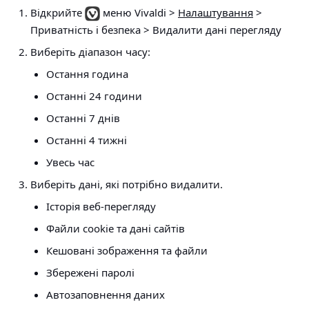
Відкрийте
меню Vivaldi >
Налаштування
>
Приватність і безпека > Видалити дані перегляду
Виберіть діапазон часу:
Остання година
Останні 24 години
Останні 7 днів
Останні 4 тижні
Увесь час
Виберіть дані, які потрібно видалити.
Історія веб-перегляду
Файли cookie та дані сайтів
Кешовані зображення та файли
Збережені паролі
Автозаповнення даних