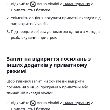
Відкрийте
меню Vivaldi >
Налаштування
>
Приватність і безпека
Увімкніть опцію “Блокувати приватні вкладки під
час закриття Vivaldi”.
Підтвердьте себе за допомогою одного з методів
розблокування пристрою.
Запит на відкриття посилань з
інших додатків у приватному
режимі
Щоб з’явився запит, чи хочете ви відкрити
посилання з іншої програми у приватній або
звичайній вкладці Vivaldi:
Відкрийте
меню Vivaldi >
Налаштування
>
Приватність і безпека