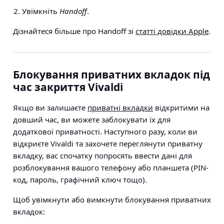
Увімкніть
Handoff
.
Дізнайтеся більше про Handoff зі
статті довідки Apple
.
Блокування приватних вкладок під
час закриття Vivaldi
Якщо ви залишаєте
приватні вкладки
відкритими на
довший час, ви можете заблокувати їх для
додаткової приватності. Наступного разу, коли ви
відкриєте Vivaldi та захочете переглянути приватну
вкладку, вас спочатку попросять ввести дані для
розблокування вашого телефону або планшета (PIN-
код, пароль, графічний ключ тощо).
Щоб увімкнути або вимкнути блокування приватних
вкладок: