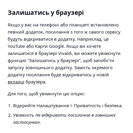
Залишатись у браузері
Якщо у вас на телефоні або планшеті встановлено
певний додаток, посилання з того ж самого сервісу
будуть відкриватися в додатку. Наприклад, це
YouTube або Карти Google. Якщо ви хочете
залишатися в браузері Vivaldi, ви можете увімкнути
функцію “Залишатись у браузері”, щоб запобігти
запуску зовнішнього додатку. Замість окремого
додатку посилання буде відкриватись у новій
вкладці
браузера.
Для того, щоб увімкнути цю опцію:
Відкрийте
Налаштування > Приватність і безпека.
Увімкніть
Не відкривати посилання в зовнішніх
застосунках
.