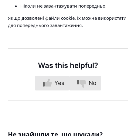
Ніколи не завантажувати попередньо.
Якщо дозволені файли cookie, їх можна використати
для попереднього завантаження.
Was this helpful?
Yes
No
Не знайшли те, що шукали?