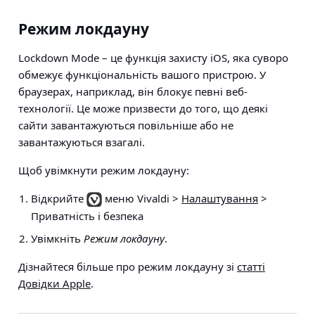
Режим локдауну
Lockdown Mode – це функція захисту iOS, яка суворо
обмежує функціональність вашого пристрою. У
браузерах, наприклад, він блокує певні веб-
технології. Це може призвести до того, що деякі
сайти завантажуються повільніше або не
завантажуються взагалі.
Щоб увімкнути режим локдауну:
Відкрийте
меню Vivaldi >
Налаштування
>
Приватність і безпека
Увімкніть
Режим локдауну
.
Дізнайтеся більше про режим локдауну зі
статті
Довідки Apple
.