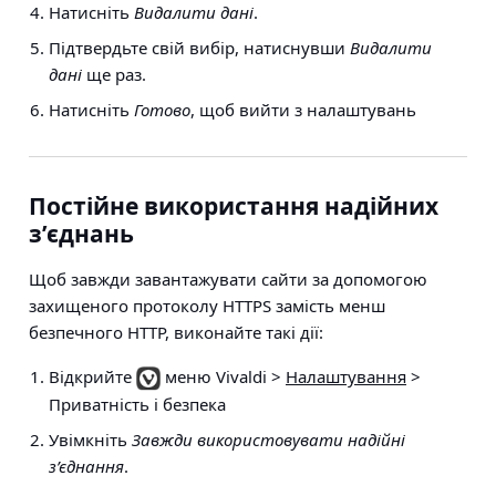
Натисніть
Видалити дані
.
Підтвердьте свій вибір, натиснувши
Видалити
дані
ще раз.
Натисніть
Готово
, щоб вийти з налаштувань
Постійне використання надійних
з’єднань
Щоб завжди завантажувати сайти за допомогою
захищеного протоколу HTTPS замість менш
безпечного HTTP, виконайте такі дії:
Відкрийте
меню Vivaldi >
Налаштування
>
Приватність і безпека
Увімкніть
Завжди використовувати надійні
з’єднання
.