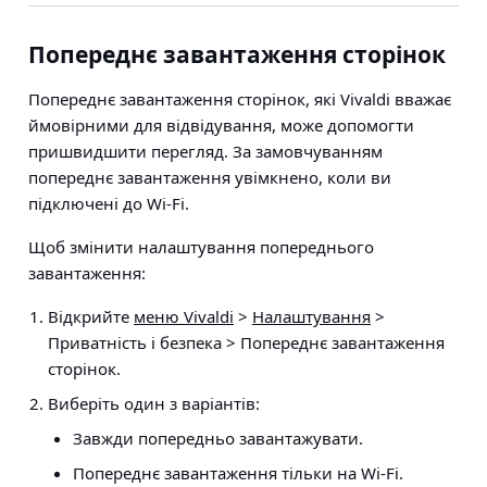
Попереднє завантаження сторінок
Попереднє завантаження сторінок, які Vivaldi вважає
ймовірними для відвідування, може допомогти
пришвидшити перегляд. За замовчуванням
попереднє завантаження увімкнено, коли ви
підключені до Wi‑Fi.
Щоб змінити налаштування попереднього
завантаження:
Відкрийте
меню Vivaldi
>
Налаштування
>
Приватність і безпека > Попереднє завантаження
сторінок.
Виберіть один з варіантів:
Завжди попередньо завантажувати.
Попереднє завантаження тільки на Wi-Fi.