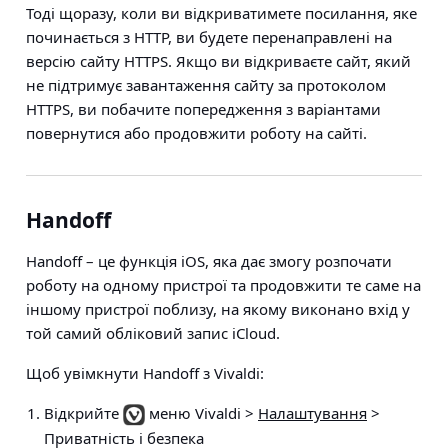
Тоді щоразу, коли ви відкриватимете посилання, яке
починається з HTTP, ви будете перенаправлені на
версію сайту HTTPS. Якщо ви відкриваєте сайт, який
не підтримує завантаження сайту за протоколом
HTTPS, ви побачите попередження з варіантами
повернутися або продовжити роботу на сайті.
Handoff
Handoff – це функція iOS, яка дає змогу розпочати
роботу на одному пристрої та продовжити те саме на
іншому пристрої поблизу, на якому виконано вхід у
той самий обліковий запис iCloud.
Щоб увімкнути Handoff з Vivaldi:
Відкрийте
меню Vivaldi >
Налаштування
>
Приватність і безпека