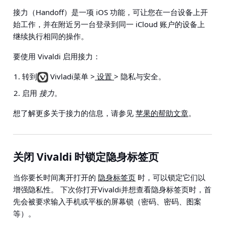
接力（Handoff）是一项 iOS 功能，可让您在一台设备上开
始工作，并在附近另一台登录到同一 iCloud 账户的设备上
继续执行相同的操作。
要使用 Vivaldi 启用接力：
转到
Vivladi菜单 >
设置
> 隐私与安全
。
启用
接力
。
想了解更多关于接力的信息，请参见
苹果的帮助文章
。
关闭 Vivaldi 时锁定隐身标签页
当你要长时间离开打开的
隐身标签页
时，可以锁定它们以
增强隐私性。 下次你打开Vivaldi并想查看隐身标签页时，首
先会被要求输入手机或平板的屏幕锁（密码、密码、图案
等）。