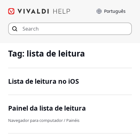
Seguir
Idioma
para
o
conteúdo
Tag:
lista de leitura
Lista de leitura no iOS
Painel da lista de leitura
Navegador para computador
/
Painéis