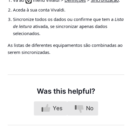
Vá ao
menu Vivaldi >
Definições
>
Sincronização
.
Aceda à sua conta Vivaldi.
Sincronize todos os dados ou confirme que tem a
Lista
de leitura
ativada, se sincronizar apenas dados
selecionados.
As listas de diferentes equipamentos são combinadas ao
serem sincronizadas.
Was this helpful?
Yes
No