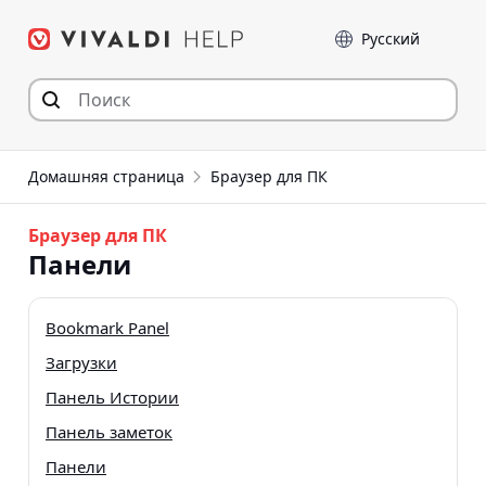
Перейти
Language
к
содержимому
Домашняя страница
Браузер для ПК
Браузер для ПК
Панели
Bookmark Panel
Загрузки
Панель Истории
Панель заметок
Панели