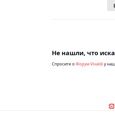
Не нашли, что иск
Спросите о
Форум Vivaldi
у наш
Браузер Vivaldi
|
По