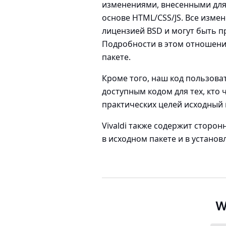
изменениями, внесенными для
основе HTML/CSS/JS. Все изме
лицензией BSD и могут быть п
Подробности в этом отношени
пакете.
Кроме того, наш код пользова
доступным кодом для тех, кто ч
практических целей исходный ко
Vivaldi также содержит сторо
в исходном пакете и в устано
W