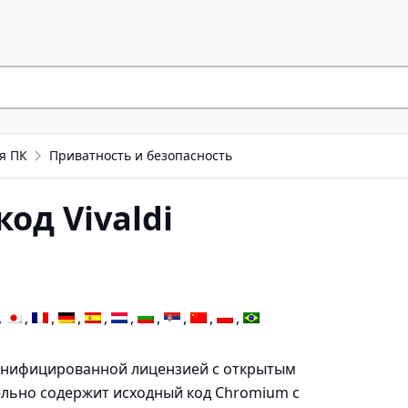
я ПК
Приватность и безопасность
код Vivaldi
й унифицированной лицензией с открытым
ельно содержит исходный код Chromium с