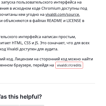
 запуска пользовательского интерфейса на
нения в исходном коде Chromium доступны под
рочитаны кем угодно на
vivaldi.com/source.
и объясняются в файлах README и LICENSE в
тельского интерфейса написан простым,
итает HTML, CSS и JS. Это означает, что
для всех
д Vivaldi доступен для аудита.
нний код. Лицензии на сторонний код можно найти
вленном браузере, перейдя на
vivaldi://credits
as this helpful?