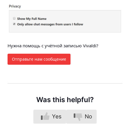
Нужна помощь с учётной записью Vivaldi?
Отправьте нам сообщение
Was this helpful?
Yes
No