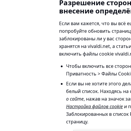
Разрешение сторон
внесение определё
Если вам кажется, что вы всё е
попробуйте обновить страницу.
заблокированы ли у вас стор
хранятся на vivaldi.net, а стат
включить файлы cookie vivaldi.
Чтобы включить все сторон
Приватность > Файлы Cook
Если вы не хотите этого де
белый список. Находясь на 
о сайте
, нажав на значок з
Настройка файлов cookie
и п
Заблокированных в список 
страницу.