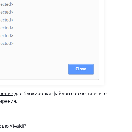
рение
для блокировки файлов cookie, внесите
ширения.
ью Vivaldi?