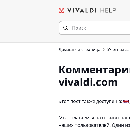
Перейти
к
содержимому
Домашняя страница
Учётная за
Комментарии
vivaldi.com
Этот пост также доступен в:
Мы полагаемся на отзывы наш
наших пользователей. Один из