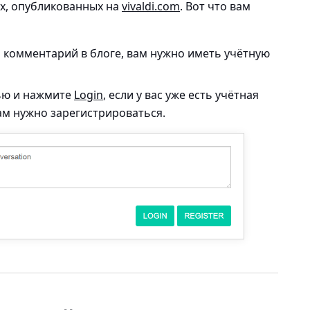
ах, опубликованных на
vivaldi.com
. Вот что вам
ь комментарий в блоге, вам нужно иметь учётную
тью и нажмите
Login
, если у вас уже есть учётная
вам нужно зарегистрироваться.