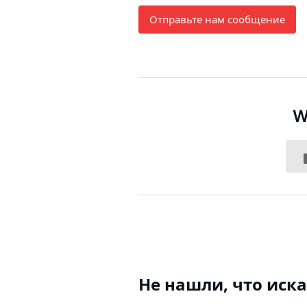
Отправьте нам сообщение
W
Не нашли, что иск