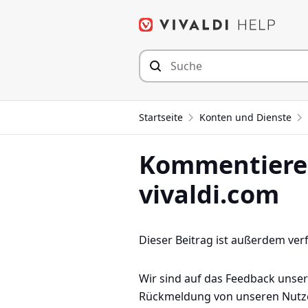
Zum
Inhalt
springen
Startseite
Konten und Dienste
Kommentieren
vivaldi.com
Dieser Beitrag ist außerdem ver
Wir sind auf das Feedback unse
Rückmeldung von unseren Nutzer