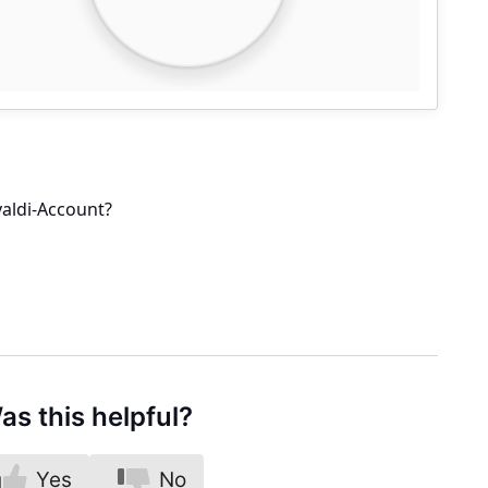
valdi-Account?
as this helpful?
Yes
No