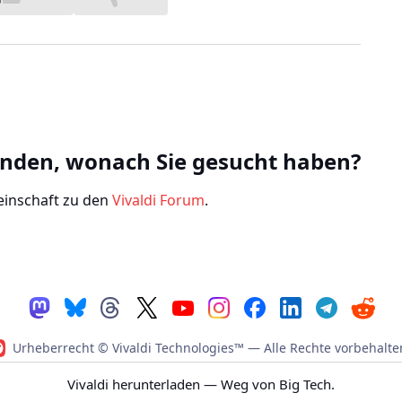
unden, wonach Sie gesucht haben?
einschaft zu den
Vivaldi Forum
.
Urheberrecht © Vivaldi Technologies™
— Alle Rechte vorbehalte
atenschutzbestimmung
|
Verhaltenskodex
|
Nutzungsbedingun
Vivaldi herunterladen
— Weg von Big Tech.