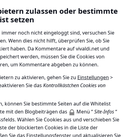
bietern zulassen oder bestimmte
ist setzen
 immer noch nicht eingeloggt sind, versuchen Sie
ren. Wenn dies nicht hilft, überprüfen Sie, ob Sie
kiert haben. Da Kommentare auf vivaldi.net und
speichert werden, müssen Sie die Cookies von
ivieren, um Kommentare abgeben zu können.
ietern zu aktivieren, gehen Sie zu
Einstellungen
>
aktivieren Sie das
Kontrollkästchen Cookies von
, können Sie bestimmte Seiten auf die Whitelist
eite mit den Blogbeiträgen das
Menü “
Site-Infos
“
ssfelds. Wählen Sie Cookies aus und verschieben Sie
iste der blockierten Cookies in die Liste der
ßen Sie das Einstellungsfenster und aktualisieren Sie