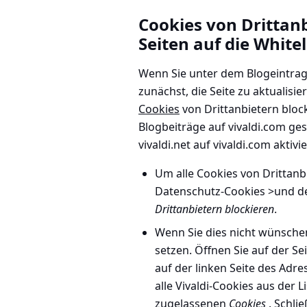
Cookies von Drittan
Seiten auf die Whitel
Wenn Sie unter dem Blogeintrag
zunächst, die Seite zu aktualisie
Cookies
von Drittanbietern bloc
Blogbeiträge auf vivaldi.com ge
vivaldi.net auf vivaldi.com akt
Um alle Cookies von Drittanb
Datenschutz-Cookies >
und de
Drittanbietern blockieren
.
Wenn Sie dies nicht wünschen
setzen. Öffnen Sie auf der S
auf der linken Seite des Adre
alle Vivaldi-Cookies aus der L
zugelassenen
Cookies
. Schlie