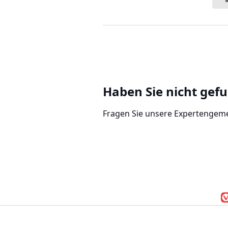
Haben Sie nicht gef
Fragen Sie unsere Expertengem
Vivaldi-Browser
|
D