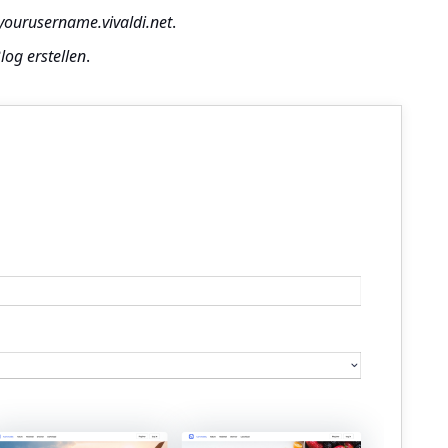
yourusername.vivaldi.net
.
log erstellen
.