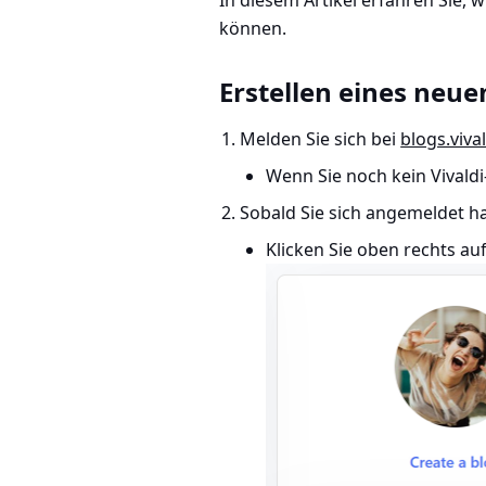
In diesem Artikel erfahren Sie, 
können.
Erstellen eines neue
Melden Sie sich bei
blogs.viva
Wenn Sie noch kein Vivaldi
Sobald Sie sich angemeldet h
Klicken Sie oben rechts au