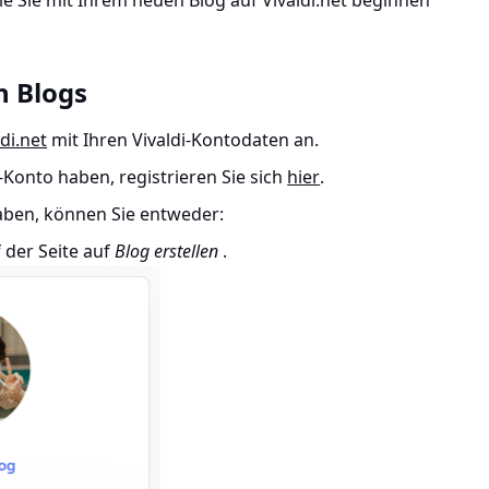
wie Sie mit Ihrem neuen Blog auf Vivaldi.net beginnen
n Blogs
ldi.net
mit Ihren Vivaldi-Kontodaten an.
-Konto haben, registrieren Sie sich
hier
.
aben, können Sie entweder:
f der Seite auf
Blog erstellen
.