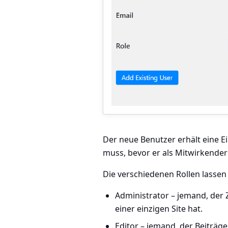
Der neue Benutzer erhält eine E
muss, bevor er als Mitwirkender
Die verschiedenen Rollen lassen
Administrator
– jemand, der Z
einer einzigen Site hat.
Editor
– jemand, der Beiträge