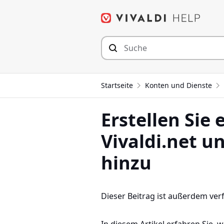
Zum
Inhalt
springen
Startseite
Konten und Dienste
Erstellen Sie
Vivaldi.net u
hinzu
Dieser Beitrag ist außerdem ver