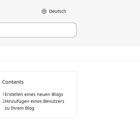
Sprache
Contents
1
Erstellen eines neuen Blogs
2
Hinzufügen eines Benutzers
zu Ihrem Blog