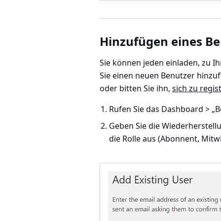
Hinzufügen eines Be
Sie können jeden einladen, zu I
Sie einen neuen Benutzer hinzufüg
oder bitten Sie ihn,
sich zu regis
Rufen Sie das
Dashboard > „B
Geben Sie die Wiederherstell
die Rolle aus (Abonnent, Mitw