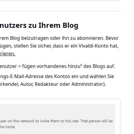
nutzers zu Ihrem Blog
hrem Blog beizutragen oder ihn zu abonnieren. Bevor
en, stellen Sie sicher, dass er ein Vivaldi-Konto hat,
trieren.
enutzer > fügen vorhandenes
hinzu“ des Blogs auf.
ungs-E-Mail-Adresse des Kontos ein und wählen Sie
irkender, Autor, Redakteur oder Administrator).