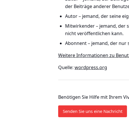
der Beiträge anderer Benutze
Autor
– jemand, der seine ei
Mitwirkender
– jemand, der s
nicht veröffentlichen kann.
Abonnent
– jemand, der nur s
Weitere Informationen zu Benutz
Quelle:
wordpress.org
Benötigen Sie Hilfe mit Ihrem Vi
Senden Sie uns eine Nachricht