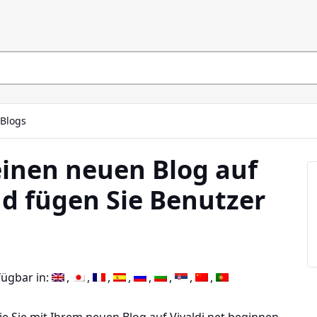
Blogs
 einen neuen Blog auf
nd fügen Sie Benutzer
fügbar in: