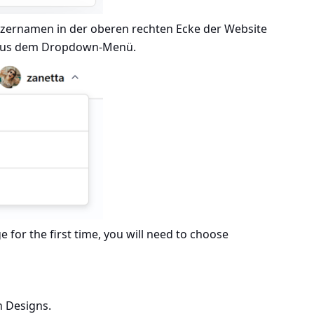
utzernamen in der oberen rechten Ecke der Website
us dem Dropdown-Menü.
for the first time, you will need to choose
n Designs.