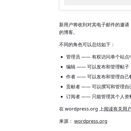
新用户将收到对其电子邮件的邀请
的博客。
不同的角色可以总结如下：
管理员
—— 有权访问单个站点
编辑
—— 可以发布和管理帖子
作者
—— 可以发布和管理自己
贡献者
—— 可以撰写和管理自
订阅者
—— 只能管理其个人资
在 wordpress.org 上
阅读有关用
来源：
wordpress.org