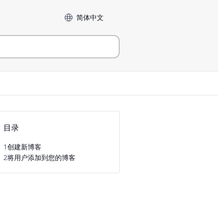
Language
目录
1
创建新博客
2
将用户添加到您的博客