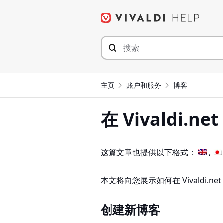
Skip
to
content
主页
账户和服务
博客
在 Vivaldi
这篇文章也提供以下格式：
本文将向您展示如何在 Vivaldi.
创建新博客