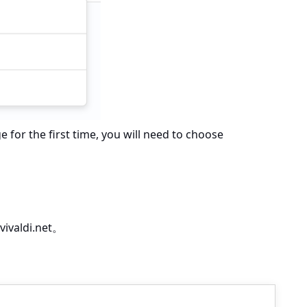
for the first time, you will need to choose
.vivaldi.net。