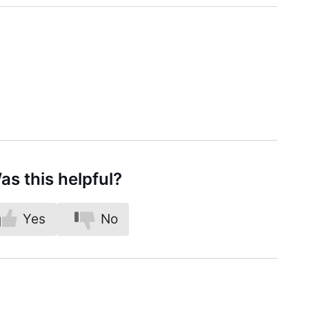
as this helpful?
Yes
No