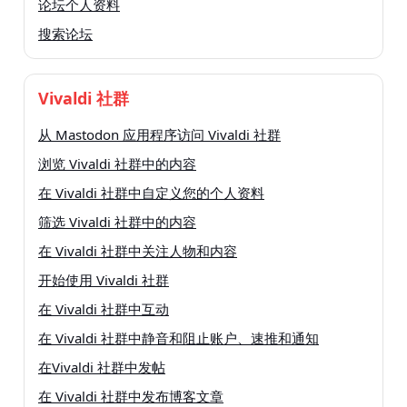
论坛个人资料
搜索论坛
Vivaldi 社群
从 Mastodon 应用程序访问 Vivaldi 社群
浏览 Vivaldi 社群中的内容
在 Vivaldi 社群中自定义您的个人资料
筛选 Vivaldi 社群中的内容
在 Vivaldi 社群中关注人物和内容
开始使用 Vivaldi 社群
在 Vivaldi 社群中互动
在 Vivaldi 社群中静音和阻止账户、速推和通知
在Vivaldi 社群中发帖
在 Vivaldi 社群中发布博客文章