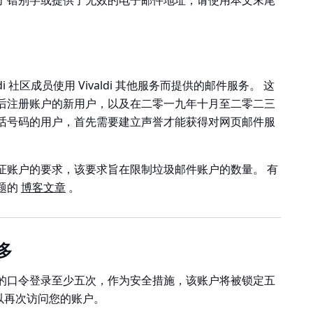
了错别字或提供了无效的电子邮件地址，请使用本文末尾
ldi 社区成员使用 Vivaldi 其他服务而提供的邮件服务。 这
后注册账户的新用户，以及在二零一九年十月至二零二三
话号码的用户，首先需要建立声誉才能获得对网页邮件服
证账户的要求，该要求旨在限制垃圾邮件账户的数量。 有
题的
博客文章
。
多
的口令登录至少五次，作为安全措施，该账户将被锁定五
以再次访问您的账户。