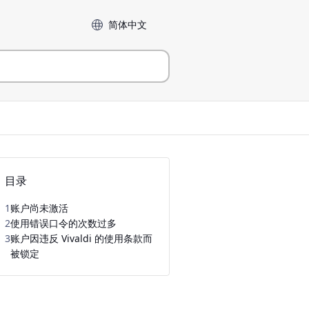
Language
目录
1
账户尚未激活
2
使用错误口令的次数过多
3
账户因违反 Vivaldi 的使用条款而
被锁定