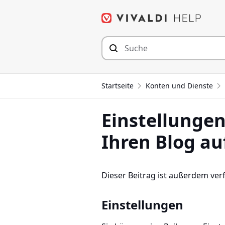
Zum
Inhalt
springen
Startseite
Konten und Dienste
Einstellunge
Ihren Blog auf
Dieser Beitrag ist außerdem ver
Einstellungen