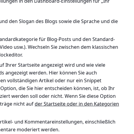
ellungen in den
Dashboard-Einstellungen für „Ihr
 und den Slogan des Blogs sowie die Sprache und die
tandardkategorie für Blog-Posts und den Standard-
t, Video usw.). Wechseln Sie zwischen dem klassischen
ockeditor.
uf Ihrer Startseite angezeigt wird und wie viele
eds angezeigt werden. Hier können Sie auch
en vollständigen Artikel oder nur ein Snippet
Option, die Sie hier entscheiden können, ist, ob Ihr
iert werden soll oder nicht. Wenn Sie diese Option
iträge nicht auf
der Startseite oder in den Kategorien
rtikel- und Kommentareinstellungen, einschließlich
mentare moderiert werden.