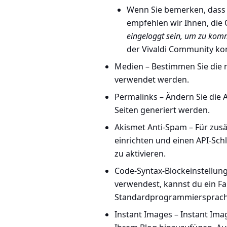
Wenn Sie bemerken, dass
empfehlen wir Ihnen, die O
eingeloggt sein, um zu kom
der Vivaldi Community k
Medien
– Bestimmen Sie die 
verwendet werden.
Permalinks
– Ändern Sie die 
Seiten generiert werden.
Akismet Anti-Spam – Für zusä
einrichten und einen API-Sch
zu aktivieren.
Code-Syntax-Blockeinstellun
verwendest, kannst du ein F
Standardprogrammiersprache
Instant Images
– Instant Imag