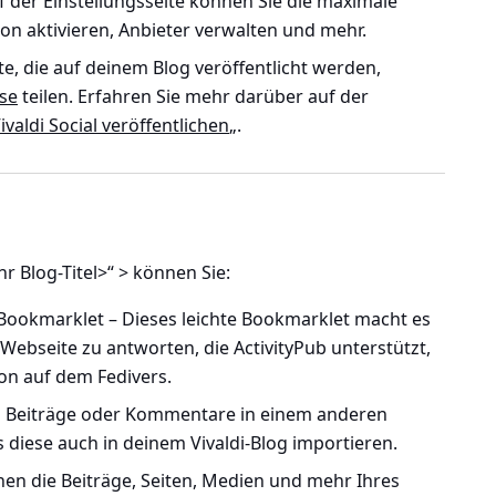
 der Einstellungsseite können Sie die maximale
ion aktivieren, Anbieter verwalten und mehr.
e, die auf deinem Blog veröffentlicht werden,
se
teilen. Erfahren Sie mehr darüber auf der
ivaldi Social veröffentlichen
„.
r Blog-Titel>“ >
können Sie:
e Bookmarklet
– Dieses leichte Bookmarklet macht es
r Webseite zu antworten, die ActivityPub unterstützt,
ion auf dem Fedivers.
 Beiträge oder Kommentare in einem anderen
diese auch in deinem Vivaldi-Blog importieren.
nen die Beiträge, Seiten, Medien und mehr Ihres