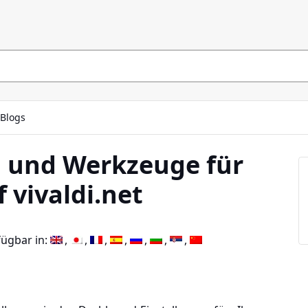
Blogs
n und Werkzeuge für
 vivaldi.net
fügbar in: