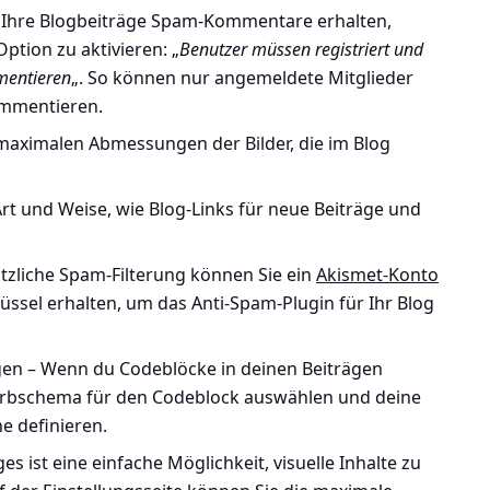
 Ihre Blogbeiträge Spam-Kommentare erhalten,
ption zu aktivieren: „
Benutzer müssen registriert und
mentieren
„. So können nur angemeldete Mitglieder
ommentieren.
maximalen Abmessungen der Bilder, die im Blog
Art und Weise, wie Blog-Links für neue Beiträge und
tzliche Spam-Filterung können Sie ein
Akismet-Konto
lüssel erhalten, um das
Anti-Spam-Plugin
für Ihr Blog
gen
– Wenn du Codeblöcke in deinen Beiträgen
arbschema für den Codeblock auswählen und deine
 definieren.
es ist eine einfache Möglichkeit, visuelle Inhalte zu