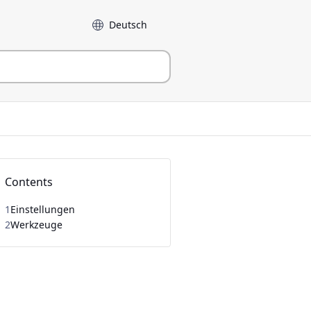
Sprache
Contents
1
Einstellungen
2
Werkzeuge