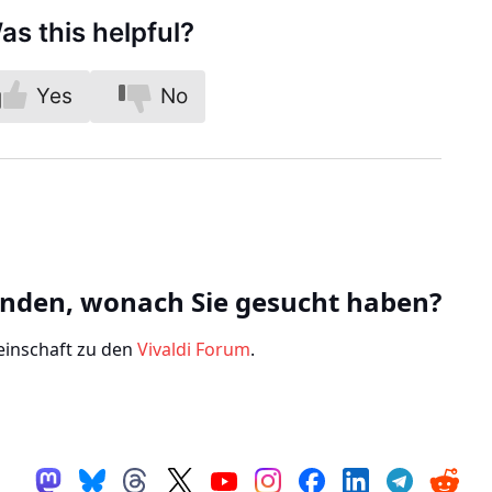
as this helpful?
Yes
No
unden, wonach Sie gesucht haben?
einschaft zu den
Vivaldi Forum
.