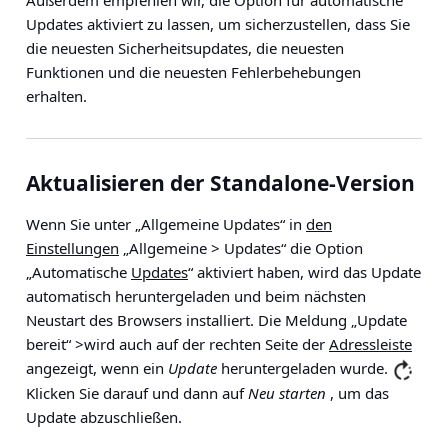
Außerdem empfehlen wir, die Option für automatische
Updates aktiviert zu lassen, um sicherzustellen, dass Sie
die neuesten Sicherheitsupdates, die neuesten
Funktionen und die neuesten Fehlerbehebungen
erhalten.
Aktualisieren der Standalone-Version
Wenn Sie unter „Allgemeine Updates“ in
den
Einstellungen
„Allgemeine > Updates“ die Option
„Automatische
Updates
“ aktiviert haben, wird das Update
automatisch heruntergeladen und beim nächsten
Neustart des Browsers installiert. Die Meldung „Update
bereit“ >
wird auch auf der rechten Seite der
Adressleiste
angezeigt, wenn ein
Update
heruntergeladen wurde.
Klicken Sie darauf und dann auf
Neu starten
, um das
Update abzuschließen.