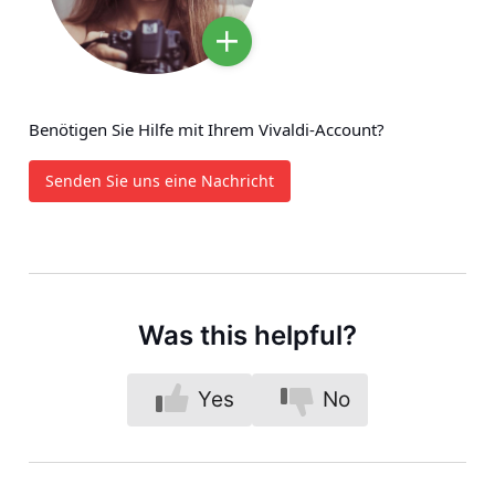
Benötigen Sie Hilfe mit Ihrem Vivaldi-Account?
Senden Sie uns eine Nachricht
Was this helpful?
Yes
No