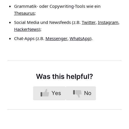
Grammatik- oder Copywriting-Tools wie ein
Thesaurus
;
Social Media und Newsfeeds (z.B.
Twitter
,
Instagram
,
HackerNews
);
Chat-Apps (z.B.
Messenger
,
WhatsApp
).
Was this helpful?
Yes
No