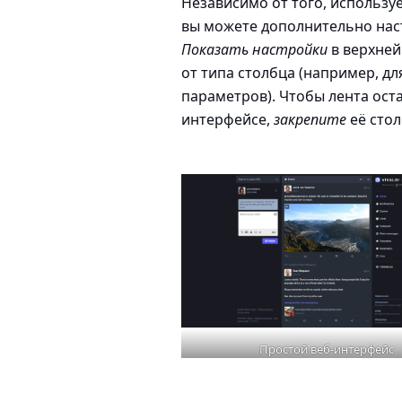
Независимо от того, использу
вы можете дополнительно на
Показать настройки
в верхней
от типа столбца (например, д
параметров). Чтобы лента ост
интерфейсе,
закрепите
её стол
Простой веб-интерфейс