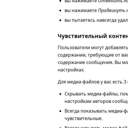
вы нажимаете
Отменить по
вы нажимаете
Продвинуть
н
вы пытаетесь навсегда уда
Чувствительный конте
Пользователи могут добавлят
содержании, требующие от вас
содержание сообщения. Вы мо
настройках.
Для медиа-файлов у вас есть 3
Скрывать медиа-файлы, по
настройкам авторов сообщ
Всегда показывать медиа-
чувствительные.
Всегда скрывать медиа-фа