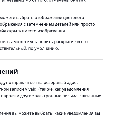
 можете выбрать отображение цветового
зображения с затемнением деталей или просто
айл скрыт» вместо изображения.
ное: вы можете установить раскрытие всего
вствительный, по умолчанию.
лений
 будут отправляться на резервный адрес
ой записи Vivaldi (так же, как уведомления
 пароля и другие электронные письма, связанные
ления
вы можете выбрать, какие уведомления вы