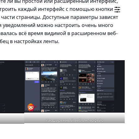
ете ли вы простой или расширенный интерфейс,
строить каждый интерфейс с помощью кнопки
 части страницы. Доступные параметры зависят
ля уведомлений можно настроить очень много
авалась всё время видимой в расширенном веб-
бец в настройках ленты.
Расширенный веб-интерфейс