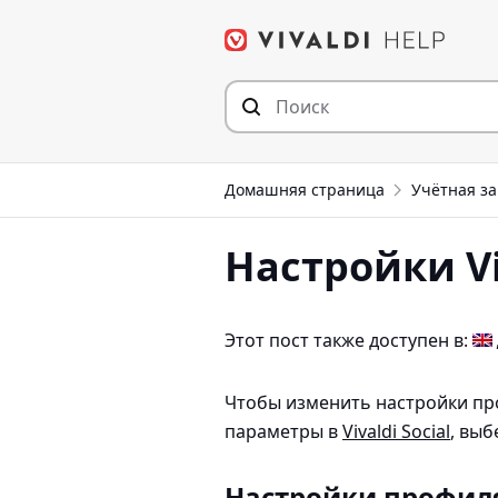
Перейти
к
содержимому
Домашняя страница
Учётная за
Настройки Viv
Этот пост также доступен в:
Чтобы изменить настройки пр
параметры в
Vivaldi Social
, вы
Настройки профил