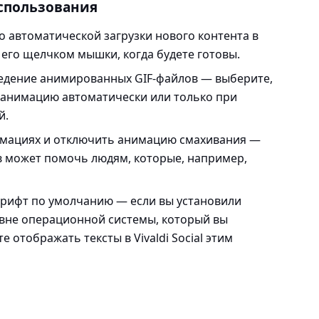
спользования
 автоматической загрузки нового контента в
 его щелчком мышки, когда будете готовы.
едение анимированных GIF-файлов
— выберите,
 анимацию автоматически или только при
й.
имациях
и
отключить анимацию смахивания
—
в может помочь людям, которые, например,
шрифт по умолчанию
— если вы установили
вне операционной системы, который вы
 отображать тексты в Vivaldi Social этим