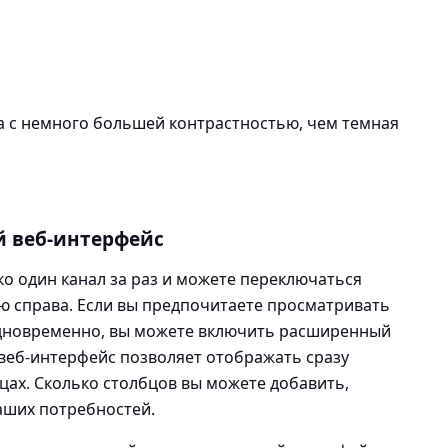
а с немного большей контрастностью, чем темная
 веб-интерфейс
о один канал за раз и можете переключаться
ю справа. Если вы предпочитаете просматривать
дновременно, вы можете включить расширенный
веб-интерфейс позволяет отображать сразу
бцах. Сколько столбцов вы можете добавить,
ваших потребностей.