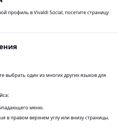
ой профиль в Vivaldi Social, посетите страницу
ения
е выбрать один из многих других языков для
йса:
выпадающего меню.
ния
в правом верхнем углу или внизу страницы.