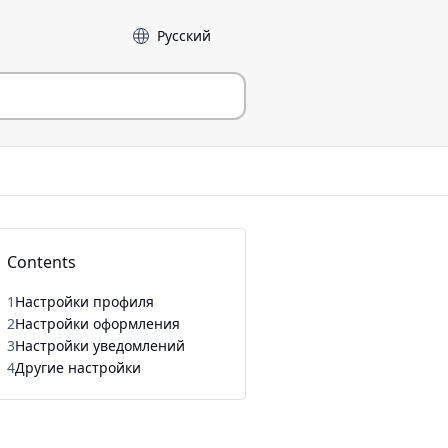
Language
Contents
1
Настройки профиля
2
Настройки оформления
3
Настройки уведомлений
4
Другие настройки