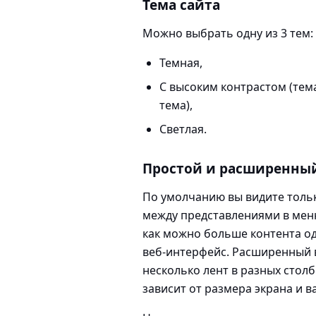
Тема сайта
Можно выбрать одну из 3 тем:
Темная,
С высоким контрастом (тем
тема),
Светлая.
Простой и расширенный
По умолчанию вы видите тольк
между представлениями в мен
как можно больше контента о
веб-интерфейс. Расширенный 
несколько лент в разных стол
зависит от размера экрана и 