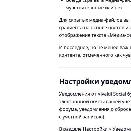
чувствительные или нет.
Для скрытых медиа-файлов вы
градиента на основе цветов и
отображения текста «Медиа-ф
И последнее, но не менее важ
контента, отмеченного как чу
Настройки уведом
Уведомления от Vivaldi Social
электронной почты вашей учетн
форума, уведомления о сбросе
с учетной записью).
В разделе
Настройки > Уведом