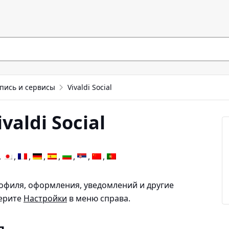
пись и сервисы
Vivaldi Social
aldi Social
офиля, оформления, уведомлений и другие
берите
Настройки
в меню справа.
я