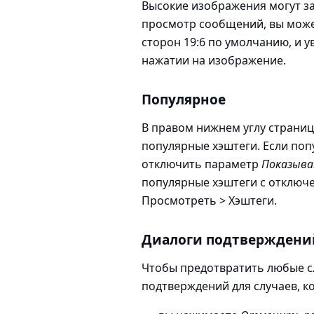
Высокие изображения могут з
просмотр сообщений, вы може
сторон 19:6 по умолчанию, и 
нажатии на изображение.
Популярное
В правом нижнем углу страницы
популярные хэштеги. Если поп
отключить параметр
Показыва
популярные хэштеги с отключе
Просмотреть > Хэштеги
.
Диалоги подтверждени
Чтобы предотвратить любые с
подтверждений для случаев, ко