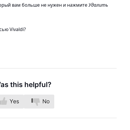
торый вам больше не нужен и нажмите
Удалить
ью Vivaldi?
as this helpful?
Yes
No