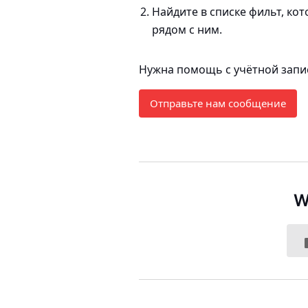
Найдите в списке фильт, ко
рядом с ним.
Нужна помощь с учётной запис
Отправьте нам сообщение
W