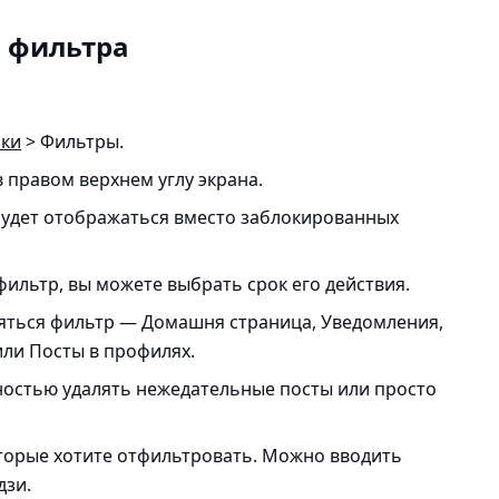
о фильтра
йки
> Фильтры.
 правом верхнем углу экрана.
будет отображаться вместо заблокированных
ильтр, вы можете выбрать срок его действия.
няться фильтр — Домашня страница, Уведомления,
или Посты в профилях.
ностью удалять нежедательные посты или просто
оторые хотите отфильтровать. Можно вводить
дзи.