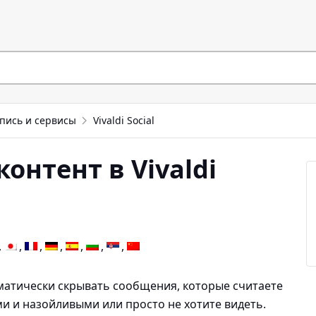
пись и сервисы
Vivaldi Social
онтент в Vivaldi
атически скрывать сообщения, которые считаете
 и назойливыми или просто не хотите видеть.