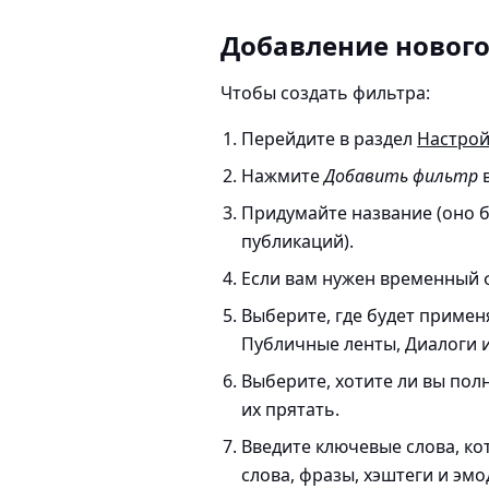
Добавление новог
Чтобы создать фильтра:
Перейдите в раздел
Настро
Нажмите
Добавить фильтр
в
Придумайте название (оно 
публикаций).
Если вам нужен временный ф
Выберите, где будет приме
Публичные ленты, Диалоги 
Выберите, хотите ли вы пол
их прятать.
Введите ключевые слова, к
слова, фразы, хэштеги и эмо