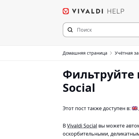
Перейти
к
содержимому
Домашняя страница
Учётная за
Фильтруйте к
Social
Этот пост также доступен в:
В
Vivaldi Social
вы можете автом
оскорбительными, деликатными