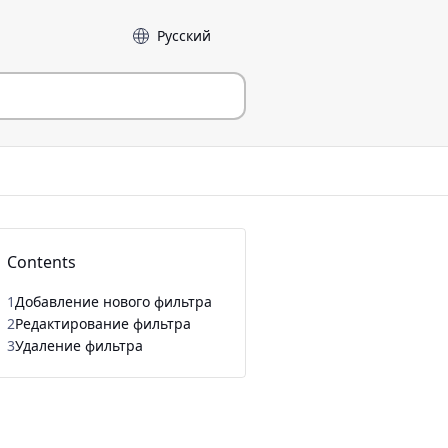
Language
Contents
1
Добавление нового фильтра
2
Редактирование фильтра
3
Удаление фильтра