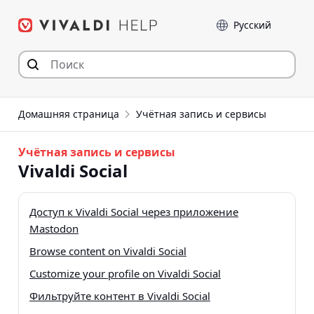
Перейти
Language
к
содержимому
Домашняя страница
Учётная запись и сервисы
Учётная запись и сервисы
Vivaldi Social
Доступ к Vivaldi Social через приложение
Mastodon
Browse content on Vivaldi Social
Customize your profile on Vivaldi Social
Фильтруйте контент в Vivaldi Social