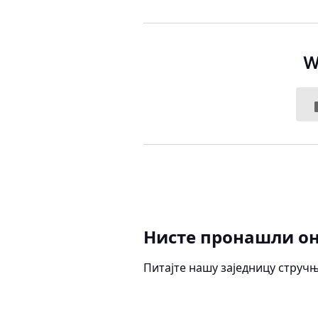
W
Нисте пронашли он
Питајте нашу заједницу струч