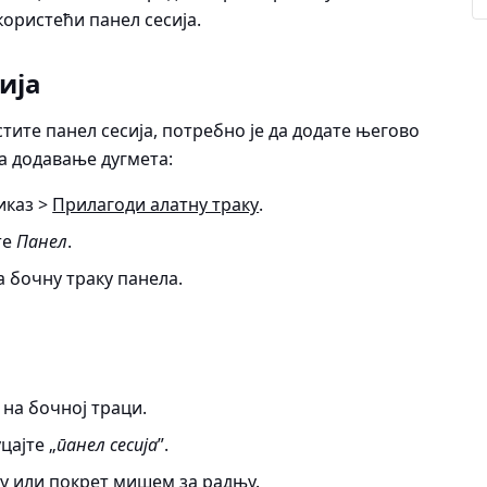
користећи панел сесија.
ија
тите панел сесија, потребно је да додате његово
За додавање дугмета:
иказ >
Прилагоди алатну траку
.
те
Панел
.
а бочну траку панела.
на бочној траци.
цајте „
панел сесија
”.
у
или
покрет мишем
за радњу.