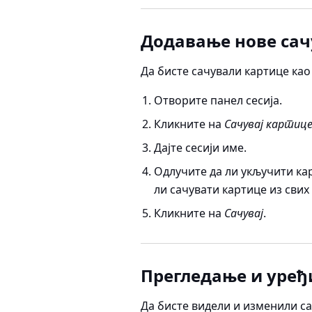
Додавање нове сач
Да бисте сачували картице као 
Отворите панел сесија.
Кликните на
Сачувај картице 
Дајте сесији име.
Одлучите да ли укључити кар
ли сачувати картице из свих
Кликните на
Сачувај
.
Прегледање и уређ
Да бисте видели и изменили са