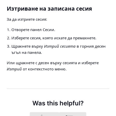
Изтриване на записана сесия
За да изтриете сесия:
Отворете панел Сесии.
Изберете сесия, която искате да премахнете.
Щракнете върху
Изтрий сесията
в горния десен
ъгъл на панела.
Или щракнете с десен върху сесията и изберете
Изтрий
от контекстното меню.
Was this helpful?