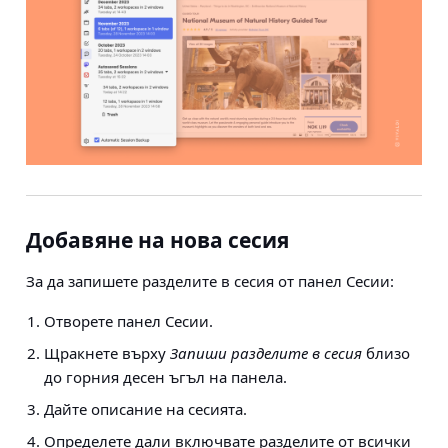
Добавяне на нова сесия
За да запишете разделите в сесия от панел Сесии:
Отворете панел Сесии.
Щракнете върху
Запиши разделите в сесия
близо
до горния десен ъгъл на панела.
Дайте описание на сесията.
Определете дали включвате разделите от всички