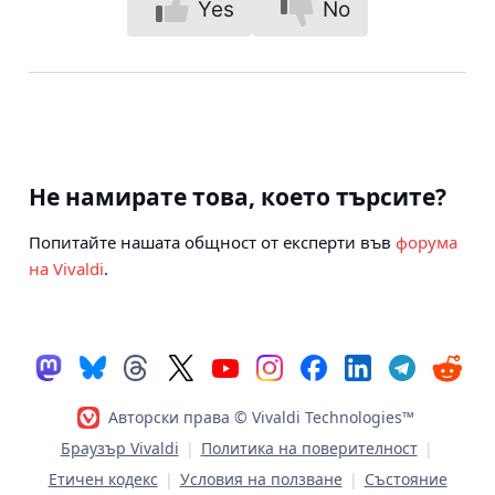
Yes
No
Не намирате това, което търсите?
Попитайте нашата общност от експерти във
форума
на Vivaldi
.
Авторски права © Vivaldi Technologies™
Браузър Vivaldi
|
Политика на поверителност
|
Етичен кодекс
|
Условия на ползване
|
Състояние