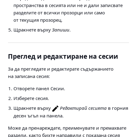
пространства в сесията или не и дали записвате
разделите от всички прозорци или само
от текущия прозорец.
Щракнете върху
Запиши
.
Преглед и редактиране на сесии
За да прегледате и редактирате съдържанието
на записана сесия:
Отворете панел Сесии.
Изберете сесия.
Щракнете върху
Редактирай сесията
в горния
десен ъгъл на панела.
Може да пренареждате, преименувате и премахвате
раздели, както бихте направили с показана сесия