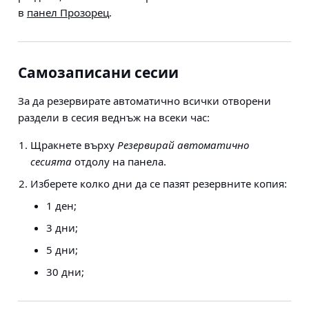
в
панел Прозорец
.
Самозаписани сесии
За да резервирате автоматично всички отворени
раздели в сесия веднъж на всеки час:
Щракнете върху
Резервирай автоматично
сесията
отдолу на панела.
Изберете колко дни да се пазят резервните копия:
1 ден;
3 дни;
5 дни;
30 дни;