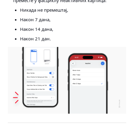
преместе у фасциклу неактивних картица:
Никада не премештај,
Након 7 дана,
Након 14 дана,
Након 21 дан.